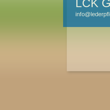
LCK 
info@lederpfl