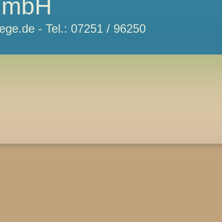
GmbH
ege.de - Tel.: 07251 / 96250